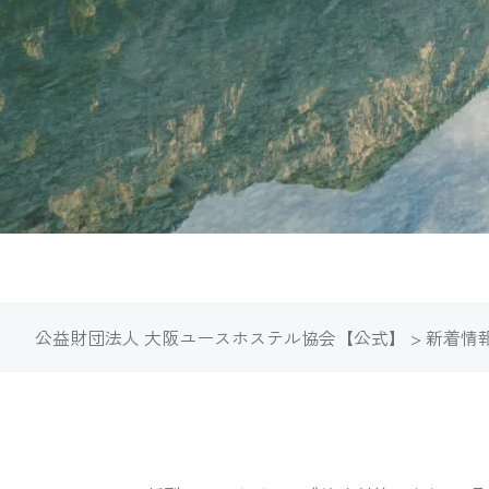
【貝塚事業部：少年自然の家】2020年
info
公益財団法人 大阪ユースホステル協会【公式】
>
新着情