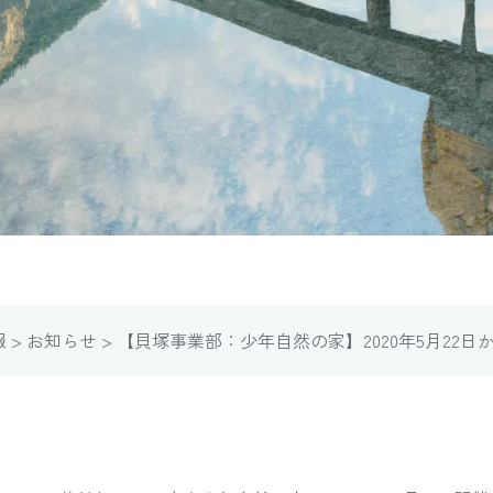
5月22日から、施設を再開します。
報
>
お知らせ
>
【貝塚事業部：少年自然の家】2020年5月22