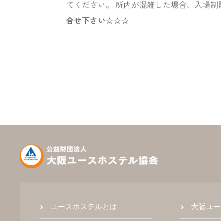
てください。 所内が混雑した場合、入場
合せ下さい☆☆☆
ユースホステルとは
大阪ユー