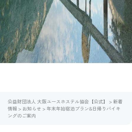
年末年始宿泊プラン&日帰りバイキ
ングのご案内
info
公益財団法人 大阪ユースホステル協会【公式】
>
新着
情報
>
お知らせ
>
年末年始宿泊プラン&日帰りバイキ
ングのご案内