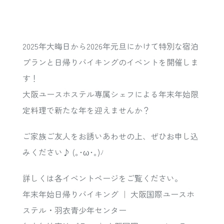
2025年大晦日から2026年元旦にかけて特別な宿泊
プランと日帰りバイキングのイベントを開催しま
す！
大阪ユースホステル専属シェフによる年末年始限
定料理で新たな年を迎えませんか？
ご家族ご友人をお誘いあわせの上、ぜひお申し込
みください♪ (｡･ω･｡)ﾉ
詳しくは各イベントページをご覧ください。
年末年始日帰りバイキング ｜ 大阪国際ユースホ
ステル・羽衣青少年センター