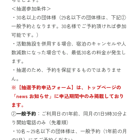
＜抽選参加条件＞
・30名以上の団体様（29名以下の団体様は、下記②
一般予約となります。30名様でご予約頂ければ参加
可能です。）
・活動施設を併用する場合、宿泊のキャンセルや人
数減数になった場合でも、最低30名の料金が発生し
ます。
・抽選のため、予約を保証するものではありませ
ん。
※【抽選予約申込フォーム】は、トップページの
「news お知らせ」に申込期間中のみ掲載しており
ます。
②
一般予約
：ご利用日の1年前、同月の1日9時30分よ
り開始電話のみ（先着順）
・10名～29名以下の団体様は、一般予約（1年前の月
の1日）にてご予約ください。