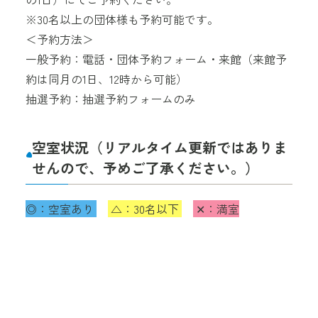
※30名以上の団体様も予約可能です。
＜予約方法＞
一般予約：電話・団体予約フォーム・来館（来館予
約は同月の1日、12時から可能）
抽選予約：抽選予約フォームのみ
空室状況（リアルタイム更新ではありま
せんので、予めご了承ください。）
◎：空室あり
△：30名以下
✕：満室