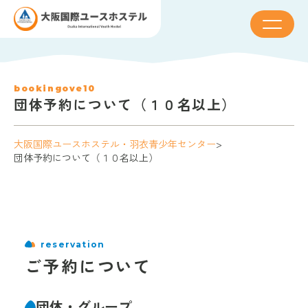
bookingove10
団体予約について（１０名以上）
大阪国際ユースホステル・羽衣青少年センター
>
団体予約について（１０名以上）
reservation
ご予約について
団体・グループ