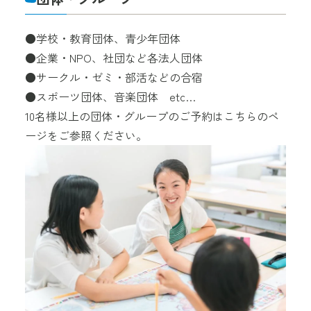
●学校・教育団体、青少年団体
●企業・NPO、社団など各法人団体
●サークル・ゼミ・部活などの合宿
●スポーツ団体、音楽団体 etc…
10名様以上の団体・グループのご予約はこちらのペ
ージをご参照ください。