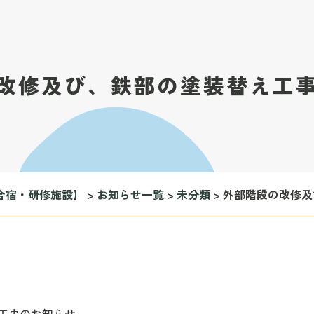
改修及び、鉄部の塗装替え工
合宿・研修施設】
>
お知らせ一覧
>
未分類
>
外部階段の改修及
工事のお知らせ