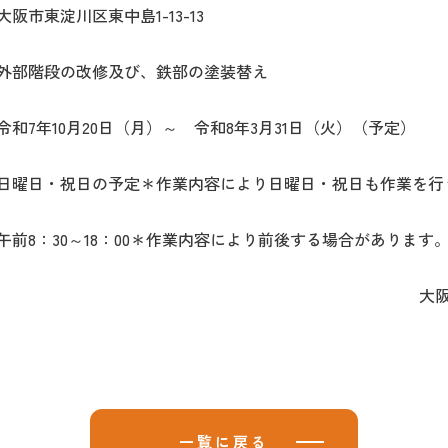
東中島1-13-13
修及び、鉄部の塗装替え
日（月）～ 令和8年3月31日（火）（予定）
定＊作業内容により日曜日・祝日も作業を行う場
：00＊作業内容により前後する場合があります
大阪
一覧に戻る