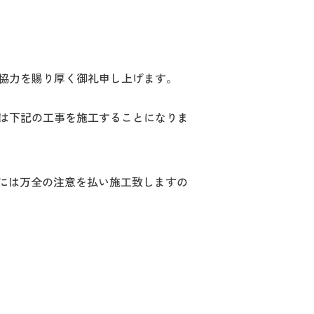
ご協力を賜り厚く御礼申し上げます。
ては下記の工事を施工することになりま
には万全の注意を払い施工致しますの