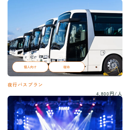
個人向け
宿泊
夜行バスプラン
4,800円/人