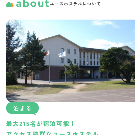
about
ユースホステルについて
泊まる
最大215名が宿泊可能！
アクセス抜群なユースホステル