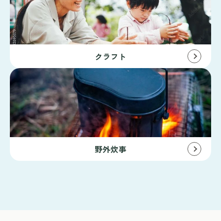
クラフト
野外炊事