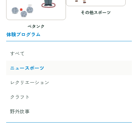
その他スポーツ
ペタンク
体験プログラム
すべて
ニュースポーツ
レクリエーション
クラフト
野外炊事